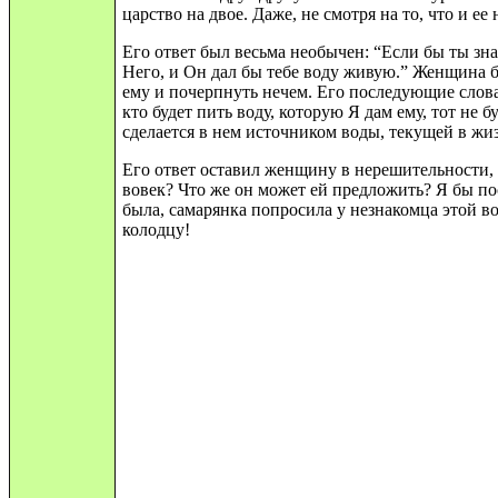
царство на двое. Даже, не смотря на то, что и е
Его ответ был весьма необычен: “Если бы ты зна
Него, и Он дал бы тебе воду живую.” Женщина б
ему и почерпнуть нечем. Его последующие слов
кто будет пить воду, которую Я дам ему, тот не 
сделается в нем источником воды, текущей в жи
Его ответ оставил женщину в нерешительности,
вовек? Что же он может ей предложить? Я бы по
была, самарянка попросила у незнакомца этой во
колодцу!