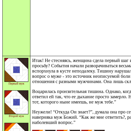
Итак! Не стесняясь, женщина сдела первый шаг 
просьбу? События начали разворачиваться весь
вспорхнула в кусте неподалеку. Тишину нарушало
вопрос о муже - это источник неописуемой бол
отношения с разными мужчинами. Она лишь склон
Первый муж
Воцарилась пронзительная тишина. Однако, когда
ответил ей так, что ее дыхание просто замерло. 
тот, которого ныне имеешь, не муж тебе.”
Неужели! “Откуда Он знает?”, думала она про се
Второй муж
наверняка муж Божий. “Как же мне ответить?, р
наболевший вопрос.”