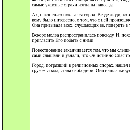
самые ужасные страхи изгнаны навсегда.
Ах, наконец-то показался город. Везде люди, ко
кому было интересно, о том, что с ней произош
Она призывала всех, слушающих ее, поверить в т
Вскоре молва распространилась повсюду. И, похо
пригласить Его побыть с ними.
Повествование заканчивается тем, что мы слыши
сами слышали и узнали, что Он истинно Спасите
Город, погрязший в религиозных спорах, нашел 
грузом стыда, стала свободной. Она нашла живую