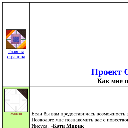
Главная
страница
Проект
О
Как мне 
Если
бы вам предоставилась возможность з
Женщина
Позвольте мне познакомить вас с повество
-
Кэти Мирик
Иисуса.