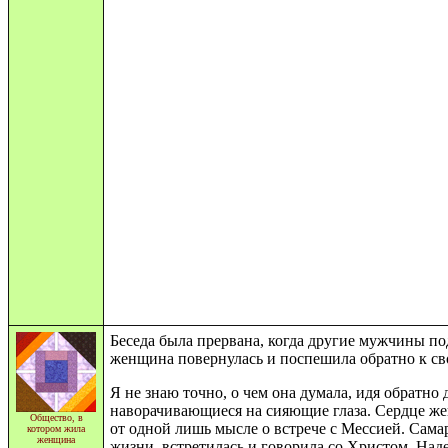
Беседа была прервана, когда другие мужчины п
женщина повернулась и поспешила обратно к св
Я не знаю точно, о чем она думала, идя обратно 
наворачивающиеся на сияющие глаза. Сердце жен
Общество, в
от одной лишь мысле о встречe с Мессией. Сама
котором жила
женщина
жизни, встретилась и говорила со Христом, Над