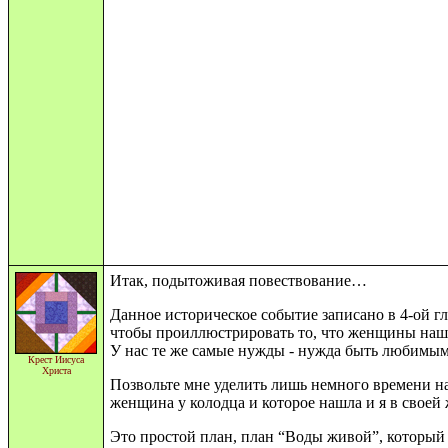
Итак, подытоживая повествование…
Данное историческое событие записано в 4-ой г
чтобы проиллюстрировать то, что женщины нашег
У нас те же самые нужды - нужда быть любимым
Крест Иисуса
Христа
Позвольте мне уделить лишь немного времени н
женщина у колодца и которое нашла и я в своей
Это простой план, план “Воды живой”, который