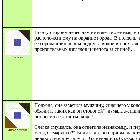
По эту сторону небес нам не известно ее имя, н
расположенному на окраине города. В полдень,
ее города пришли к колодцу за водой в прохладе
пронзительных взглядов и шепота за спиной…
Колодец
Подходя, она заметила мужчину, сидящего у кол
обходить таких как он стороной”, думала женщин
попросил ее о глотке воды!
Слегка смущаясь, она ответила незнакомцу, и пе
Иисус Христос
меня, Самарянки?” Видите ли, она привыкла к т
ненависти к друг другу. Эта ненависть буревала 